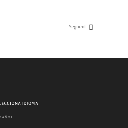
Següent
LECCIONA IDIOMA
PAÑOL