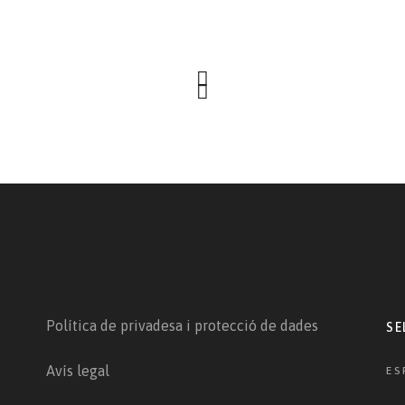
Política de privadesa i protecció de dades
SE
Avís legal
ES