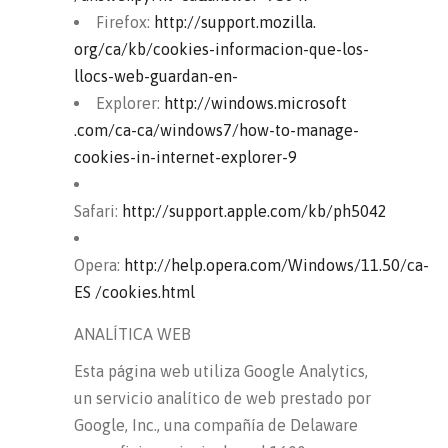
Firefox:
http://support.mozilla.
org/ca/kb/cookies-informacion-que-los-
llocs-web-guardan-en-
Explorer:
http://windows.microsoft
.com/ca-ca/windows7/how-to-manage-
cookies-in-internet-explorer-9
Safari:
http://support.apple.com/kb/ph5042
Opera:
http://help.opera.com/Windows/11.50/ca-
ES /cookies.html
ANALÍTICA WEB
Esta página web utiliza Google Analytics,
un servicio analítico de web prestado por
Google, Inc., una compañía de Delaware